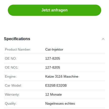
Jetzt anfragen
Specifications
Product Namber:
Cat-Injektor
OE NO:
127-8205
OE NO1:
127-8205
Engine:
Katze 3116 Maschine
Car Model:
E325B E320B
Warranty:
12 Monate
Quality:
Nagelneues echtes