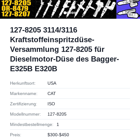
127-8205 3114/3116
Kraftstoffeinspritzdüse-
Versammlung 127-8205 für
Dieselmotor-Düse des Bagger-
E325B E320B
Herkunftsort:
USA
Markenname:
CAT
Zertifizierung:
ISO
Modellnummer:
127-8205
Mindestbestellmenge:
1
Preis:
$300-$450