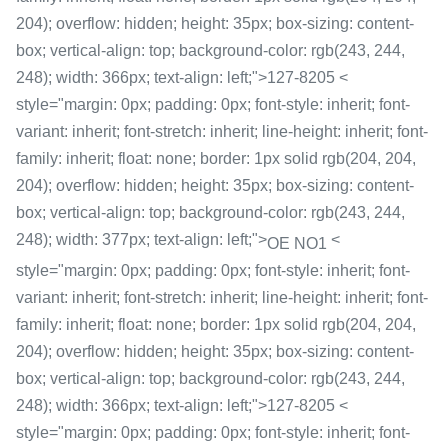
204); overflow: hidden; height: 35px; box-sizing: content-
box; vertical-align: top; background-color: rgb(243, 244,
248); width: 366px; text-align: left;">127-8205 <
style="margin: 0px; padding: 0px; font-style: inherit; font-
variant: inherit; font-stretch: inherit; line-height: inherit; font-
family: inherit; float: none; border: 1px solid rgb(204, 204,
204); overflow: hidden; height: 35px; box-sizing: content-
box; vertical-align: top; background-color: rgb(243, 244,
248); width: 377px; text-align: left;">
<
OE NO1
style="margin: 0px; padding: 0px; font-style: inherit; font-
variant: inherit; font-stretch: inherit; line-height: inherit; font-
family: inherit; float: none; border: 1px solid rgb(204, 204,
204); overflow: hidden; height: 35px; box-sizing: content-
box; vertical-align: top; background-color: rgb(243, 244,
248); width: 366px; text-align: left;">127-8205 <
style="margin: 0px; padding: 0px; font-style: inherit; font-