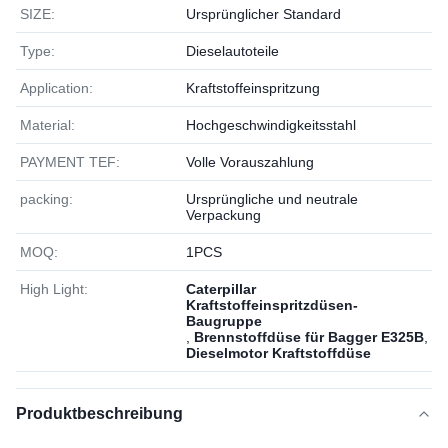
SIZE:
Ursprünglicher Standard
Type:
Dieselautoteile
Application:
Kraftstoffeinspritzung
Material:
Hochgeschwindigkeitsstahl
PAYMENT TEF:
Volle Vorauszahlung
packing:
Ursprüngliche und neutrale
Verpackung
MOQ:
1РСS
High Light:
Caterpillar
Kraftstoffeinspritzdüsen-
Baugruppe
,
Brennstoffdüse für Bagger E325B
,
Dieselmotor Kraftstoffdüse
Produktbeschreibung