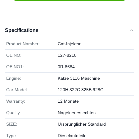
Specifications
Product Namber:
Cat-Injektor
OE NO:
127-8218
OE NO1:
0R-8684
Engine:
Katze 3116 Maschine
Car Model:
120H 322C 325B 928G
Warranty:
12 Monate
Quality:
Nagelneues echtes
SIZE:
Ursprünglicher Standard
Type:
Dieselautoteile