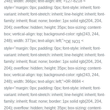
248); width: 366px; text-align: left;">127-8218 <
style="margin: 0px; padding: 0px; font-style: inherit; font-
variant: inherit; font-stretch: inherit; line-height: inherit; font-
family: inherit; float: none; border: 1px solid rgb(204, 204,
204); overflow: hidden; height: 35px; box-sizing: content-
box; vertical-align: top; background-color: rgb(243, 244,
248); width: 377px; text-align: left;">
<
OE NO1
style="margin: 0px; padding: 0px; font-style: inherit; font-
variant: inherit; font-stretch: inherit; line-height: inherit; font-
family: inherit; float: none; border: 1px solid rgb(204, 204,
204); overflow: hidden; height: 35px; box-sizing: content-
box; vertical-align: top; background-color: rgb(243, 244,
248); width: 366px; text-align: left;">0R-8684 <
style="margin: 0px; padding: 0px; font-style: inherit; font-
variant: inherit; font-stretch: inherit; line-height: inherit; font-
family: inherit; float: none; border: 1px solid rgb(204, 204,
204); overflow: hidden; height: 35px; box-sizing: content-