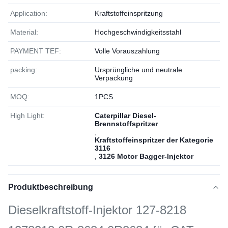
Application:
Kraftstoffeinspritzung
Material:
Hochgeschwindigkeitsstahl
PAYMENT TEF:
Volle Vorauszahlung
packing:
Ursprüngliche und neutrale
Verpackung
MOQ:
1РСS
High Light:
Caterpillar Diesel-
Brennstoffspritzer
,
Kraftstoffeinspritzer der Kategorie
3116
,
3126 Motor Bagger-Injektor
Produktbeschreibung
Dieselkraftstoff-Injektor 127-8218