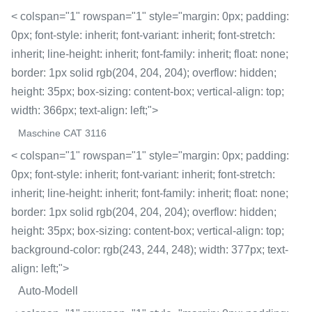
< colspan="1" rowspan="1" style="margin: 0px; padding:
0px; font-style: inherit; font-variant: inherit; font-stretch:
inherit; line-height: inherit; font-family: inherit; float: none;
border: 1px solid rgb(204, 204, 204); overflow: hidden;
height: 35px; box-sizing: content-box; vertical-align: top;
width: 366px; text-align: left;">
Maschine CAT 3116
< colspan="1" rowspan="1" style="margin: 0px; padding:
0px; font-style: inherit; font-variant: inherit; font-stretch:
inherit; line-height: inherit; font-family: inherit; float: none;
border: 1px solid rgb(204, 204, 204); overflow: hidden;
height: 35px; box-sizing: content-box; vertical-align: top;
background-color: rgb(243, 244, 248); width: 377px; text-
align: left;">
Auto-Modell