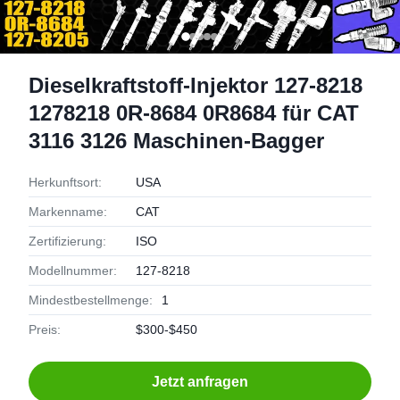
Dieselkraftstoff-Injektor 127-8218
1278218 0R-8684 0R8684 für CAT
3116 3126 Maschinen-Bagger
Herkunftsort:
USA
Markenname:
CAT
Zertifizierung:
ISO
Modellnummer:
127-8218
Mindestbestellmenge:
1
Preis:
$300-$450
Jetzt anfragen