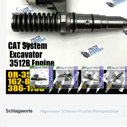
Schlagworte
Allgemeine Schienen-Kraftstoffeinspritzdüse