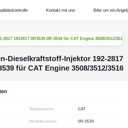
alitätskontrolle
Kontakt mit uns
Bitte um ein Angeb
192-2817 1922817 0R3539 0R-3539 für CAT Engine 3508/3512/3516
-Dieselkraftstoff-Injektor 192-2817
539 für CAT Engine 3508/3512/3516
ten
Markenname:
CAT
Modellnummer:
0R-3539