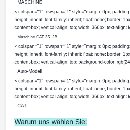
MASCHINE
< colspan="1" rowspan="1" style="margin: 0px; padding: 0px; 
height: inherit; font-family: inherit; float: none; border: 
content-box; vertical-align: top; width: 366px; text-align: l
Maschine CAT 3512B
< colspan="1" rowspan="1" style="margin: 0px; padding: 0px; 
height: inherit; font-family: inherit; float: none; border: 
content-box; vertical-align: top; background-color: rgb(243
Auto-Modell
< colspan="1" rowspan="1" style="margin: 0px; padding: 0px; 
height: inherit; font-family: inherit; float: none; border: 
content-box; vertical-align: top; width: 366px; text-align: l
CAT
Warum uns wählen Sie: