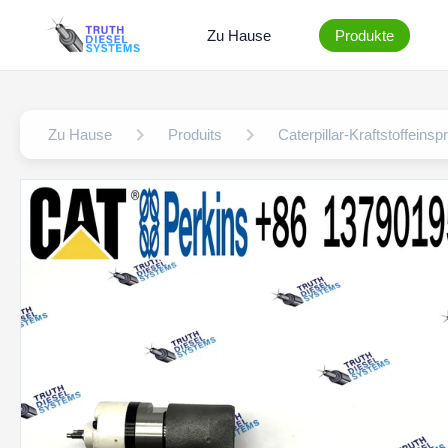
Zu Hause
Produkte
Zu Hause
Produits
Caterpillar-Kraftstoffeinsp