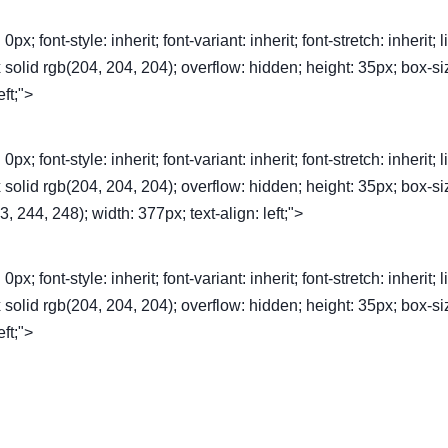
font-style: inherit; font-variant: inherit; font-stretch: inherit; l
1px solid rgb(204, 204, 204); overflow: hidden; height: 35px; box-si
eft;">
font-style: inherit; font-variant: inherit; font-stretch: inherit; l
1px solid rgb(204, 204, 204); overflow: hidden; height: 35px; box-si
, 244, 248); width: 377px; text-align: left;">
font-style: inherit; font-variant: inherit; font-stretch: inherit; l
1px solid rgb(204, 204, 204); overflow: hidden; height: 35px; box-si
eft;">