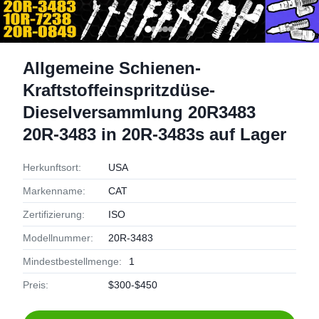
Allgemeine Schienen-
Kraftstoffeinspritzdüse-
Dieselversammlung 20R3483
20R-3483 in 20R-3483s auf Lager
Herkunftsort:
USA
Markenname:
CAT
Zertifizierung:
ISO
Modellnummer:
20R-3483
Mindestbestellmenge:
1
Preis:
$300-$450