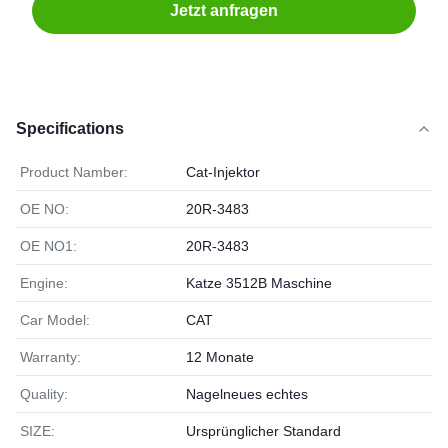
Jetzt anfragen
Specifications
Product Namber:
Cat-Injektor
OE NO:
20R-3483
OE NO1:
20R-3483
Engine:
Katze 3512B Maschine
Car Model:
CAT
Warranty:
12 Monate
Quality:
Nagelneues echtes
SIZE:
Ursprünglicher Standard