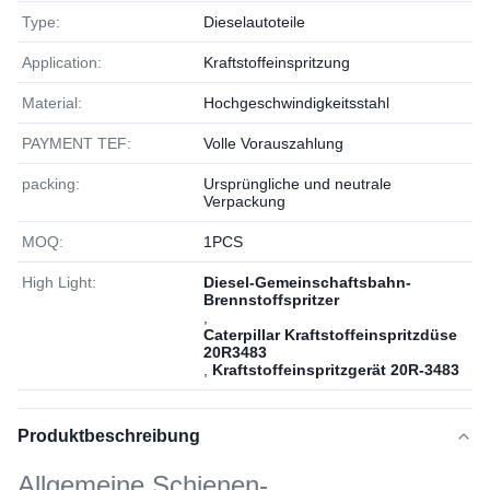
Type:
Dieselautoteile
Application:
Kraftstoffeinspritzung
Material:
Hochgeschwindigkeitsstahl
PAYMENT TEF:
Volle Vorauszahlung
packing:
Ursprüngliche und neutrale
Verpackung
MOQ:
1РСS
High Light:
Diesel-Gemeinschaftsbahn-
Brennstoffspritzer
,
Caterpillar Kraftstoffeinspritzdüse
20R3483
,
Kraftstoffeinspritzgerät 20R-3483
Produktbeschreibung
Allgemeine Schienen-