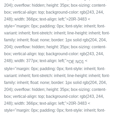
204); overflow: hidden; height: 35px; box-sizing: content-
box; vertical-align: top; background-color: rgb(243, 244,
248); width: 366px; text-align: left;">20R-3483 <
style="margin: 0px; padding: 0px; font-style: inherit; font-
variant: inherit; font-stretch: inherit; line-height: inherit; font-
family: inherit; float: none; border: 1px solid rgb(204, 204,
204); overflow: hidden; height: 35px; box-sizing: content-
box; vertical-align: top; background-color: rgb(243, 244,
248); width: 377px; text-align: left;">
<
OE NO1
style="margin: 0px; padding: 0px; font-style: inherit; font-
variant: inherit; font-stretch: inherit; line-height: inherit; font-
family: inherit; float: none; border: 1px solid rgb(204, 204,
204); overflow: hidden; height: 35px; box-sizing: content-
box; vertical-align: top; background-color: rgb(243, 244,
248); width: 366px; text-align: left;">20R-3483 <
style="margin: 0px; padding: 0px; font-style: inherit; font-