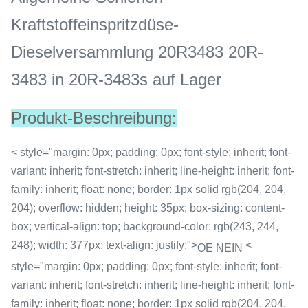
Kraftstoffeinspritzdüse-
Dieselversammlung 20R3483 20R-
3483 in 20R-3483s auf Lager
Produkt-Beschreibung:
< style="margin: 0px; padding: 0px; font-style: inherit; font-
variant: inherit; font-stretch: inherit; line-height: inherit; font-
family: inherit; float: none; border: 1px solid rgb(204, 204,
204); overflow: hidden; height: 35px; box-sizing: content-
box; vertical-align: top; background-color: rgb(243, 244,
248); width: 377px; text-align: justify;">
<
OE NEIN
style="margin: 0px; padding: 0px; font-style: inherit; font-
variant: inherit; font-stretch: inherit; line-height: inherit; font-
family: inherit; float: none; border: 1px solid rgb(204, 204,