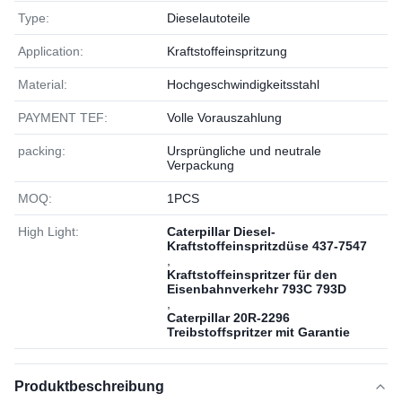
Type:
Dieselautoteile
Application:
Kraftstoffeinspritzung
Material:
Hochgeschwindigkeitsstahl
PAYMENT TEF:
Volle Vorauszahlung
packing:
Ursprüngliche und neutrale
Verpackung
MOQ:
1РСS
High Light:
Caterpillar Diesel-
Kraftstoffeinspritzdüse 437-7547
,
Kraftstoffeinspritzer für den
Eisenbahnverkehr 793C 793D
,
Caterpillar 20R-2296
Treibstoffspritzer mit Garantie
Produktbeschreibung