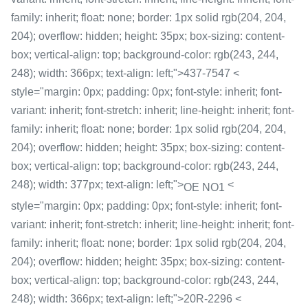
family: inherit; float: none; border: 1px solid rgb(204, 204,
204); overflow: hidden; height: 35px; box-sizing: content-
box; vertical-align: top; background-color: rgb(243, 244,
248); width: 366px; text-align: left;">437-7547 <
style="margin: 0px; padding: 0px; font-style: inherit; font-
variant: inherit; font-stretch: inherit; line-height: inherit; font-
family: inherit; float: none; border: 1px solid rgb(204, 204,
204); overflow: hidden; height: 35px; box-sizing: content-
box; vertical-align: top; background-color: rgb(243, 244,
248); width: 377px; text-align: left;">
<
OE NO1
style="margin: 0px; padding: 0px; font-style: inherit; font-
variant: inherit; font-stretch: inherit; line-height: inherit; font-
family: inherit; float: none; border: 1px solid rgb(204, 204,
204); overflow: hidden; height: 35px; box-sizing: content-
box; vertical-align: top; background-color: rgb(243, 244,
248); width: 366px; text-align: left;">20R-2296 <