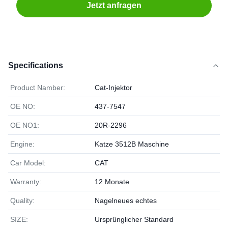
Jetzt anfragen
Specifications
Product Namber:
Cat-Injektor
OE NO:
437-7547
OE NO1:
20R-2296
Engine:
Katze 3512B Maschine
Car Model:
CAT
Warranty:
12 Monate
Quality:
Nagelneues echtes
SIZE:
Ursprünglicher Standard