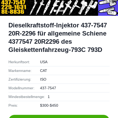
Dieselkraftstoff-Injektor 437-7547
20R-2296 für allgemeine Schiene
4377547 20R2296 des
Gleiskettenfahrzeug-793C 793D
Herkunftsort:
USA
Markenname:
CAT
Zertifizierung:
ISO
Modellnummer:
437-7547
Mindestbestellmenge:
1
Preis:
$300-$450