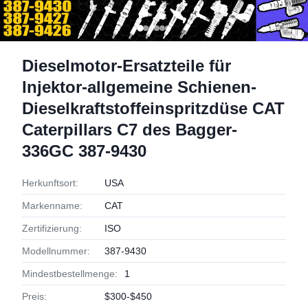
Dieselmotor-Ersatzteile für
Injektor-allgemeine Schienen-
Dieselkraftstoffeinspritzdüse CAT
Caterpillars C7 des Bagger-
336GC 387-9430
Herkunftsort:
USA
Markenname:
CAT
Zertifizierung:
ISO
Modellnummer:
387-9430
Mindestbestellmenge:
1
Preis:
$300-$450