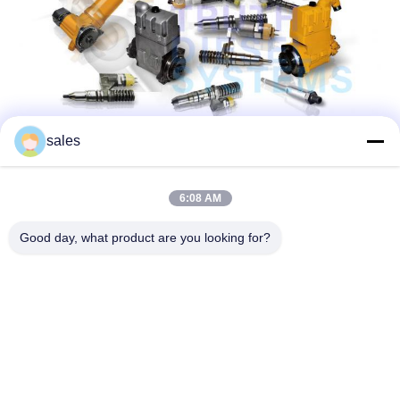
sales
6:08 AM
Good day, what product are you looking for?
Kontakt-Detail:
FÜGEN Sie hinzu: Huangpu-Maschinerie-Stadt,