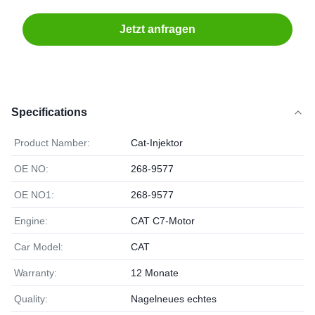
Jetzt anfragen
Specifications
Product Namber:
Cat-Injektor
OE NO:
268-9577
OE NO1:
268-9577
Engine:
CAT C7-Motor
Car Model:
CAT
Warranty:
12 Monate
Quality:
Nagelneues echtes