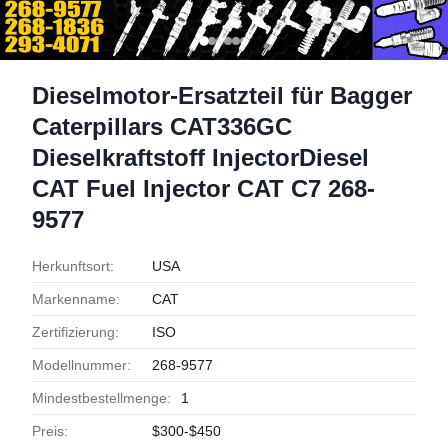
Dieselmotor-Ersatzteil für Bagger
Caterpillars CAT336GC
Dieselkraftstoff InjectorDiesel
CAT Fuel Injector CAT C7 268-
9577
Herkunftsort:
USA
Markenname:
CAT
Zertifizierung:
ISO
Modellnummer:
268-9577
Mindestbestellmenge:
1
Preis:
$300-$450