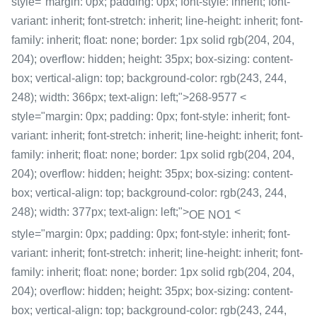
style="margin: 0px; padding: 0px; font-style: inherit; font-
variant: inherit; font-stretch: inherit; line-height: inherit; font-
family: inherit; float: none; border: 1px solid rgb(204, 204,
204); overflow: hidden; height: 35px; box-sizing: content-
box; vertical-align: top; background-color: rgb(243, 244,
248); width: 366px; text-align: left;">268-9577 <
style="margin: 0px; padding: 0px; font-style: inherit; font-
variant: inherit; font-stretch: inherit; line-height: inherit; font-
family: inherit; float: none; border: 1px solid rgb(204, 204,
204); overflow: hidden; height: 35px; box-sizing: content-
box; vertical-align: top; background-color: rgb(243, 244,
248); width: 377px; text-align: left;">
<
OE NO1
style="margin: 0px; padding: 0px; font-style: inherit; font-
variant: inherit; font-stretch: inherit; line-height: inherit; font-
family: inherit; float: none; border: 1px solid rgb(204, 204,
204); overflow: hidden; height: 35px; box-sizing: content-
box; vertical-align: top; background-color: rgb(243, 244,