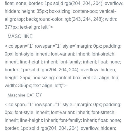
float: none; border: 1px solid rgb(204, 204, 204); overflow:
hidden; height: 35px; box-sizing: content-box; vertical-
align: top; background-color: rgb(243, 244, 248); width:
377px; text-align: left;">
MASCHINE
< colspan="1" rowspan="1" style="margin: 0px; padding:
0px; font-style: inherit; font-variant: inherit; font-stretch:
inherit; line-height: inherit; font-family: inherit; float: none;
border: 1px solid rgb(204, 204, 204); overflow: hidden;
height: 35px; box-sizing: content-box; vertical-align: top;
width: 366px; text-align: left;">
C7
Maschine CAT
< colspan="1" rowspan="1" style="margin: 0px; padding:
0px; font-style: inherit; font-variant: inherit; font-stretch:
inherit; line-height: inherit; font-family: inherit; float: none;
border: 1px solid rgb(204, 204, 204); overflow: hidden;