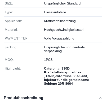
SIZE:
Ursprünglicher Standard
Type:
Dieselautoteile
Application:
Kraftstoffeinspritzung
Material:
Hochgeschwindigkeitsstahl
PAYMENT TEF:
Volle Vorauszahlung
packing:
Ursprüngliche und neutrale
Verpackung
MOQ:
1РСS
High Light:
Caterpillar 330D
Kraftstoffeinspritzdüse
,
C9-Injektordüse 387-9433
,
Injektor für die gemeinsame
Schiene 20R-8064
Produktbeschreibung