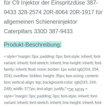
für C9 Injektor der Einspritzdüse 387-
9433 328-2574 20R-8064 20R-1917 für
allgemeinen Schieneninjektor
Caterpillars 330D 387-9433
Produkt-Beschreibung:
< style="margin: 0px; padding: 0px; font-style: inherit; font-
variant: inherit; font-stretch: inherit; line-height: inherit; font-
family: inherit; float: none; border: 1px solid rgb(204, 204,
204); overflow: hidden; height: 35px; box-sizing: content-
box; vertical-align: top; background-color: rgb(243, 244,
248); width: 377px; text-align: justify;">
<
OE NEIN
style="margin: 0px; padding: 0px; font-style: inherit; font-
variant: inherit; font-stretch: inherit; line-height: inherit; font-