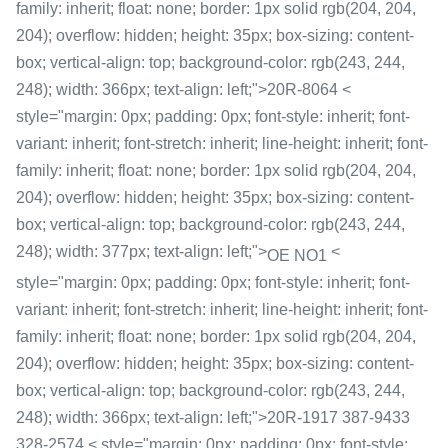
family: inherit; float: none; border: 1px solid rgb(204, 204,
204); overflow: hidden; height: 35px; box-sizing: content-
box; vertical-align: top; background-color: rgb(243, 244,
248); width: 366px; text-align: left;">20R-8064 <
style="margin: 0px; padding: 0px; font-style: inherit; font-
variant: inherit; font-stretch: inherit; line-height: inherit; font-
family: inherit; float: none; border: 1px solid rgb(204, 204,
204); overflow: hidden; height: 35px; box-sizing: content-
box; vertical-align: top; background-color: rgb(243, 244,
248); width: 377px; text-align: left;">
<
OE NO1
style="margin: 0px; padding: 0px; font-style: inherit; font-
variant: inherit; font-stretch: inherit; line-height: inherit; font-
family: inherit; float: none; border: 1px solid rgb(204, 204,
204); overflow: hidden; height: 35px; box-sizing: content-
box; vertical-align: top; background-color: rgb(243, 244,
248); width: 366px; text-align: left;">20R-1917 387-9433
328-2574 < style="margin: 0px; padding: 0px; font-style: