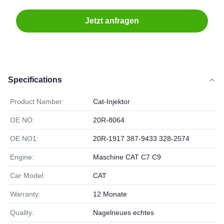
Jetzt anfragen
Specifications
Product Namber:
Cat-Injektor
OE NO:
20R-8064
OE NO1:
20R-1917 387-9433 328-2574
Engine:
Maschine CAT C7 C9
Car Model:
CAT
Warranty:
12 Monate
Quality:
Nagelneues echtes