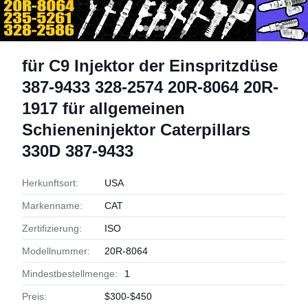
für C9 Injektor der Einspritzdüse
387-9433 328-2574 20R-8064 20R-
1917 für allgemeinen
Schieneninjektor Caterpillars
330D 387-9433
Herkunftsort:
USA
Markenname:
CAT
Zertifizierung:
ISO
Modellnummer:
20R-8064
Mindestbestellmenge:
1
Preis:
$300-$450