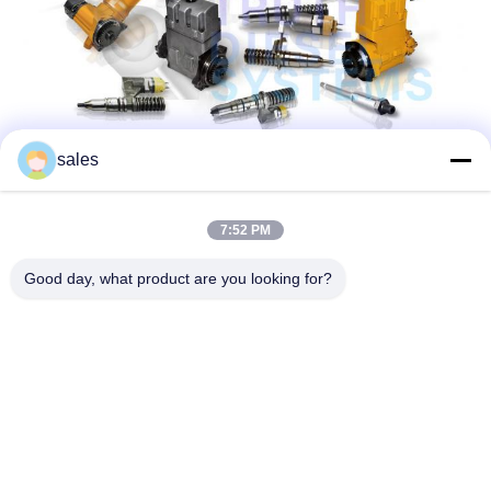
sales
7:52 PM
Good day, what product are you looking for?
Kontakt-Detail:
FÜGEN Sie hinzu: Huangpu-Maschinerie-Stadt,