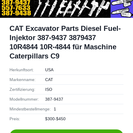
CAT Excavator Parts Diesel Fuel-
Injektor 387-9437 3879437
10R4844 10R-4844 für Maschine
Caterpillars C9
Herkunftsort:
USA
Markenname:
CAT
Zertifizierung:
ISO
Modellnummer:
387-9437
Mindestbestellmenge:
1
Preis:
$300-$450