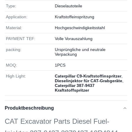
Type:
Dieselautoteile
Application:
Kraftstoffeinspritzung
Material:
Hochgeschwindigkeitsstahl
PAYMENT TEF:
Volle Vorauszahlung
packing:
Ursprüngliche und neutrale
Verpackung
MOQ:
1РСS
High Light:
Caterpillar C9-Kraftstoffinspritzer
,
Dieselinjektor für CAT-Grabgeräte
,
Caterpillar 387-9437
Kraftstoffspritzer
Produktbeschreibung
CAT Excavator Parts Diesel Fuel-