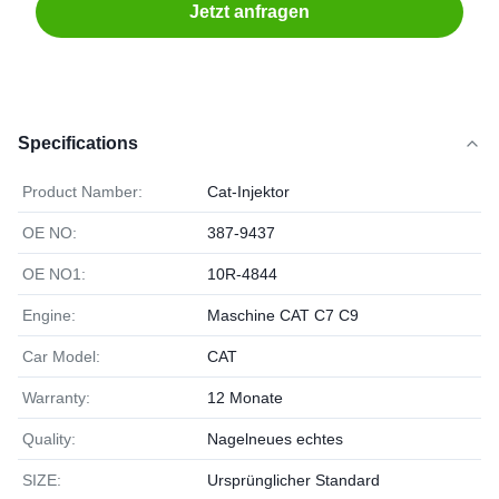
Jetzt anfragen
Specifications
Product Namber:
Cat-Injektor
OE NO:
387-9437
OE NO1:
10R-4844
Engine:
Maschine CAT C7 C9
Car Model:
CAT
Warranty:
12 Monate
Quality:
Nagelneues echtes
SIZE:
Ursprünglicher Standard