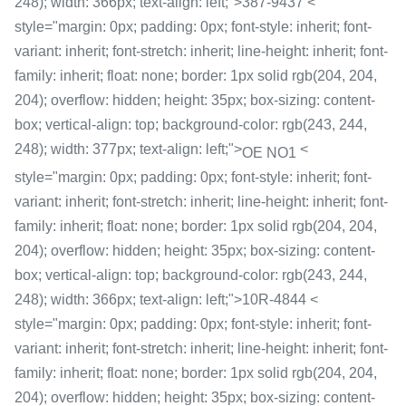
248); width: 366px; text-align: left;">387-9437 <
style="margin: 0px; padding: 0px; font-style: inherit; font-
variant: inherit; font-stretch: inherit; line-height: inherit; font-
family: inherit; float: none; border: 1px solid rgb(204, 204,
204); overflow: hidden; height: 35px; box-sizing: content-
box; vertical-align: top; background-color: rgb(243, 244,
248); width: 377px; text-align: left;">
<
OE NO1
style="margin: 0px; padding: 0px; font-style: inherit; font-
variant: inherit; font-stretch: inherit; line-height: inherit; font-
family: inherit; float: none; border: 1px solid rgb(204, 204,
204); overflow: hidden; height: 35px; box-sizing: content-
box; vertical-align: top; background-color: rgb(243, 244,
248); width: 366px; text-align: left;">10R-4844 <
style="margin: 0px; padding: 0px; font-style: inherit; font-
variant: inherit; font-stretch: inherit; line-height: inherit; font-
family: inherit; float: none; border: 1px solid rgb(204, 204,
204); overflow: hidden; height: 35px; box-sizing: content-